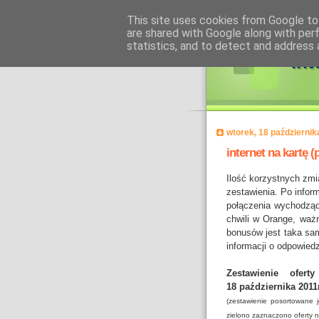
This site uses cookies from Google to 
are shared with Google along with per
statistics, and to detect and address 
int
wtorek, 18 październik
internet na kartę (
Ilość korzystnych zmia
zestawienia. Po infor
połączenia wychodząc
chwili w Orange, waż
bonusów jest taka sam
informacji o odpowiedz
Zestawienie ofer
18 października 2011
(zestawienie posortowane j
zielono zaznaczono oferty 