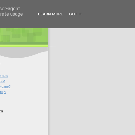
user-agent
erate usage
LEARN MORE
GOT IT
e
ernetu
 SIM
ę dane?
tu.pl
um