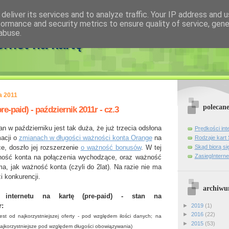
deliver its services and to analyze traffic. Your IP address and 
formance and security metrics to ensure quality of service, gen
abuse.
ernet na kartę
a 2011
polecan
pre-paid) - październik 2011r - cz.3
n w październiku jest tak duża, że już trzecia odsłona
Prędkości int
macji o
zmianach w długości ważności konta Orange
na
Rodzaje kart
Skąd biorą si
e, doszło jej rozszerzenie
o ważność bonusów
. W tej
ZasiegInterne
ność konta na połączenia wychodzące, oraz ważność
a, jak ważność konta (czyli do 2lat). Na razie nie ma
i konkurencji.
archiw
ty internetu na kartę (pre-paid) - stan na
r:
►
2019
(1)
►
2016
(22)
est od najkorzystniejszej oferty - pod względem ilości danych; na
►
2015
(53)
najkorzystniejsze pod względem długości obowiązywania)