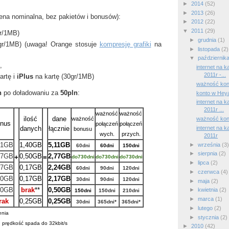
►
2014
(52)
►
2013
(26)
ena nominalna, bez pakietów i bonusów):
►
2012
(22)
▼
2011
(29)
gr/1MB)
►
grudnia
(1)
r/1MB) (uwaga! Orange stosuje
kompresję grafiki
na
►
listopada
(2)
▼
październik
),
internet na k
2011r -...
artę i
iPlus
na kartę (30gr/1MB)
ważność kont
h
po doładowaniu za
50pln
:
konto w Hey
internet na k
2011r ...
ważność
ważność
ilość
dane
ważność kont
ważność
nus
połączeń
połączeń
internet na k
danych
łącznie
bonusu
wych.
przych.
2011r
61GB
1,40GB
5,11GB
►
września
(3)
60dni
60dni
150dni
►
sierpnia
(2)
27GB
0,50GB
2,77GB
+
=
do730dni
do730dni
do730dni
►
lipca
(2)
07GB
0,17GB
2,24GB
60dni
90dni
120dni
►
czerwca
(4)
00GB
0,17GB
2,17GB
30dni
90dni
120dni
►
maja
(2)
50GB
brak
**
0,50GB
►
kwietnia
(2)
150dni
150dni
210dni
►
marca
(1)
rak
0,25GB
0,25GB
30dni
365dni*
365dni*
►
lutego
(2)
enia
►
stycznia
(2)
, prędkość spada do 32kbit/s
►
2010
(42)