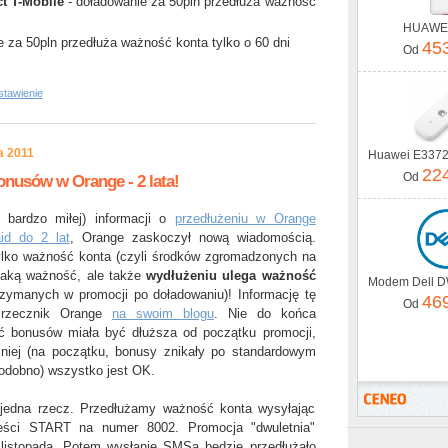
t T-Mobile
- doładowanie za 50pln przedłuża ważność
HUAWEI
 za 50pln przedłuża ważność konta tylko o 60 dni
45
Od
stawienie
a 2011
22
Od
onusów w Orange - 2 lata!
 bardzo miłej) informacji o
przedłużeniu w Orange
id do 2 lat
, Orange zaskoczył nową wiadomością.
tylko ważność konta (czyli środków zgromadzonych na
 taką ważność, ale także
wydłużeniu ulega ważność
zymanych w promocji po doładowaniu)! Informację tę
46
Od
ie rzecznik Orange
na swoim blogu
. Nie do końca
 bonusów miała być dłuższa od początku promocji,
niej (na początku, bonusy znikały po standardowym
(podobno) wszystko jest OK.
jedna rzecz. Przedłużamy ważność konta wysyłając
eści START na numer 8002. Promocja "dwuletnia"
listopada. Potem wysłanie SMSa będzie przedłużało