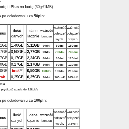
),
artę i
iPlus
na kartę (30gr/1MB)
h
po doładowaniu za
50pln
:
ważność
ważność
ilość
dane
ważność
nus
połączeń
połączeń
danych
łącznie
bonusu
wych.
przych.
61GB
1,40GB
5,11GB
60dni
60dni
150dni
27GB
0,50GB
2,77GB
+
=
90dni
730dni
730dni
07GB
0,17GB
2,24GB
60dni
90dni
120dni
00GB
0,17GB
2,17GB
30dni
90dni
120dni
50GB
brak
**
0,50GB
150dni
150dni
210dni
rak
0,25GB
0,25GB
30dni
365dni*
365dni*
enia
, prędkość spada do 32kbit/s
h
po doładowaniu za
100pln
:
ważność
ważność
ilość
dane
ważność
nus
połączeń
połączeń
danych
łącznie
bonusu
wych.
przych.