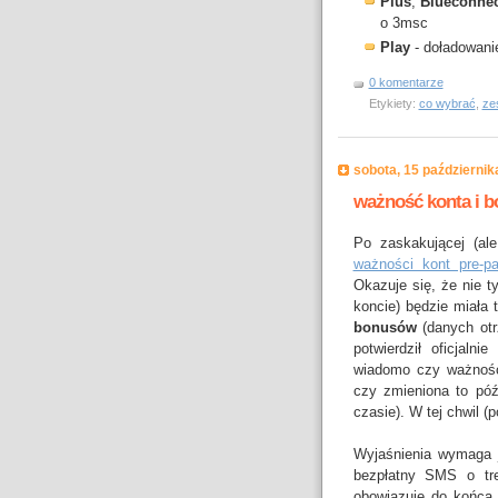
Plus
,
Blueconnec
o 3msc
Play
- doładowanie
0 komentarze
Etykiety:
co wybrać
,
ze
sobota, 15 październik
ważność konta i b
Po zaskakującej (ale
ważności kont pre-pa
Okazuje się, że nie 
koncie) będzie miała
bonusów
(danych otr
potwierdził oficjaln
wiadomo czy ważność
czy zmieniona to póź
czasie). W tej chwil 
Wyjaśnienia wymaga 
bezpłatny SMS o tr
obowiązuje do końca 