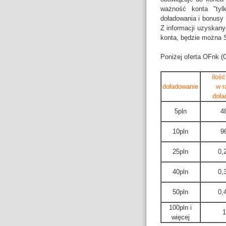
ważność konta "ty
doładowania i bonusy 
Z informacji uzyskany
konta, będzie można 
Poniżej oferta OFnk (O
iloś
doładowanie
w 
doła
5pln
4
10pln
9
25pln
0,
40pln
0,
50pln
0,
100pln i
więcej