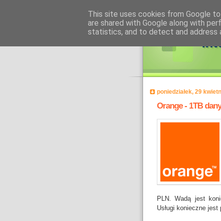
This site uses cookies from Google to 
are shared with Google along with per
statistics, and to detect and address 
int
poniedziałek, 29 kwiet
Orange - 1TB dany
PLN. Wadą jest koni
Usługi konieczne jest