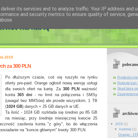
deliver its services and to analyze traffic. Your IP address and 
formance and security metrics to ensure quality of service, gen
abuse.
ernet na kartę
nia 2019
polecan
ch za 300 PLN
Po dłuższym czasie, coś się ruszyło na rynku
Prędkości int
oferty pre-paid. Orange ogłosił nową wersję usługi
Rodzaje kart
Skąd biorą si
dla swoich ofert na kartę. Za
300 PLN
ważność
ZasiegInterne
konta
365 dni
- no limit na połączenia i SMSy
(uwaga! bez MMSów) ale przede wszystkim, 1 TB
(
1024 GB
) danych + 25 GB danych w UE.
Ta ilość - 1024 GB rozkłada się średnio po 85 GB
archiw
na miesiąc, przy średnije miesięcznej kwocie 25
eczność zasilenia konta "z góry", bo do włączenia
▼
2019
(1)
▼
kwietnia
(1)
 posiadanie na "koncie głównym" kwoty 300 PLN.
Orange - 1T