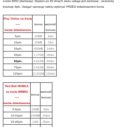
numer 8002 (darmowy).
Dopiero po 93 dniach stażu usługa jest darmowa - wcześniej
kosztuje 3pln.
Uwaga! operację należy wykonać PRZED doładowaniem konta
Play Online na Kartę
-----
bonus
ważność
kwota doładowania
bonusu
5pln
10MB
3dni
10pln
15MB
7dni
20pln
450MB
14dni
30pln
1,17GB
30dni
50pln
3,61GB
60dni
75pln
5,91GB
90dni
125pln
11,52GB
120dni
Red Bull MOBILE
na kartę (RMB5)
ważność
bonus
-----
bonusu
kwota doładowania
5-9pln
10MB
5dni
10-24pln
100MB
10dni
25-49pln
1GB
30dni